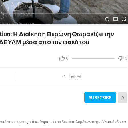
tion: Η Διοίκηση Βερώνη Θωρακίζει την
 ΔΕΥΑΜ μέσα από τον φακό του
0
0
Embed
SUBSCRIBE
0
 από τον στρατηγικό καθαρισμό του δικτύου λυμάτων στην Αλευκάνδρα α