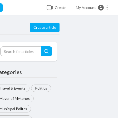
Create
My Account
Create article
ategories
Travel & Events
Politics
Mayor of Mykonos
Municipal Politcs