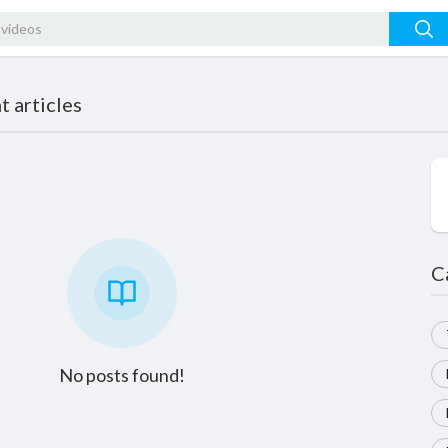
 articles
C
No posts found!